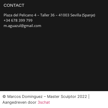
CONTACT
Plaza del Pelicano 4 – Taller 36 – 41003 Sevilla (Spanje)
+34 678 399 799
m.aguazul@gmail.com
© Marcos Dominguez – Master Sculptor 2022 |
Aangedreven door
3schat