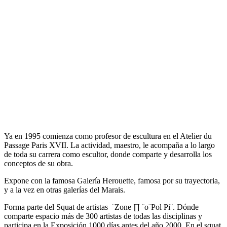
Ya en 1995 comienza como profesor de escultura en el Atelier du
Passage Paris XVII. La actividad, maestro, le acompaña a lo largo
de toda su carrera como escultor, donde comparte y desarrolla los
conceptos de su obra.
Expone con la famosa Galería Herouette, famosa por su trayectoria,
y a la vez en otras galerías del Marais
.
Forma parte del Squat de artistas ¨Zone ∏ ¨o¨Pol Pi¨. Dónde
comparte espacio más de 300 artistas de todas las disciplinas y
participa en la Exposición 1000 días antes del año 2000. En el squat