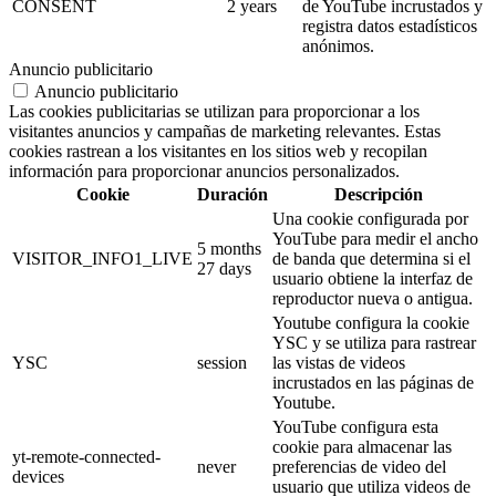
CONSENT
2 years
de YouTube incrustados y
registra datos estadísticos
anónimos.
Anuncio publicitario
Anuncio publicitario
Las cookies publicitarias se utilizan para proporcionar a los
visitantes anuncios y campañas de marketing relevantes. Estas
cookies rastrean a los visitantes en los sitios web y recopilan
información para proporcionar anuncios personalizados.
Cookie
Duración
Descripción
Una cookie configurada por
YouTube para medir el ancho
5 months
VISITOR_INFO1_LIVE
de banda que determina si el
27 days
usuario obtiene la interfaz de
reproductor nueva o antigua.
Youtube configura la cookie
YSC y se utiliza para rastrear
YSC
session
las vistas de videos
incrustados en las páginas de
Youtube.
YouTube configura esta
cookie para almacenar las
yt-remote-connected-
never
preferencias de video del
devices
usuario que utiliza videos de