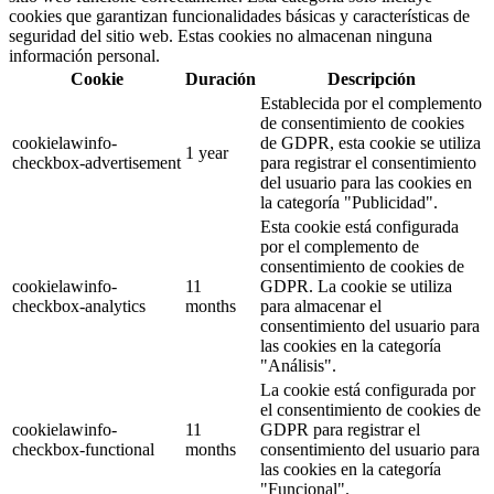
cookies que garantizan funcionalidades básicas y características de
seguridad del sitio web. Estas cookies no almacenan ninguna
información personal.
Cookie
Duración
Descripción
Establecida por el complemento
de consentimiento de cookies
cookielawinfo-
de GDPR, esta cookie se utiliza
1 year
checkbox-advertisement
para registrar el consentimiento
del usuario para las cookies en
la categoría "Publicidad".
Esta cookie está configurada
por el complemento de
consentimiento de cookies de
cookielawinfo-
11
GDPR. La cookie se utiliza
checkbox-analytics
months
para almacenar el
consentimiento del usuario para
las cookies en la categoría
"Análisis".
La cookie está configurada por
el consentimiento de cookies de
cookielawinfo-
11
GDPR para registrar el
checkbox-functional
months
consentimiento del usuario para
las cookies en la categoría
"Funcional".