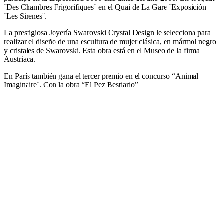
¨Des Chambres Frigorifiques¨ en el Quai de La Gare ¨Exposición
¨Les Sirenes¨.
La prestigiosa Joyería Swarovski Crystal Design le selecciona para
realizar el diseño de una escultura de mujer clásica, en mármol negro
y cristales de Swarovski. Esta obra está en el Museo de la firma
Austriaca.
En París también gana el tercer premio en el concurso “Animal
Imaginaire¨. Con la obra “El Pez Bestiario”