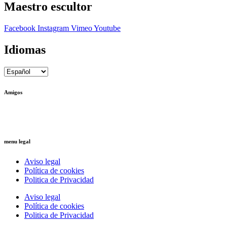
Maestro escultor
Facebook
Instagram
Vimeo
Youtube
Idiomas
Amigos
Ctrl+Z
– Arquitectura Reversible
Ricardo Llinares
– Artista Plástico
menu legal
Aviso legal
Política de cookies
Politica de Privacidad
Aviso legal
Política de cookies
Politica de Privacidad