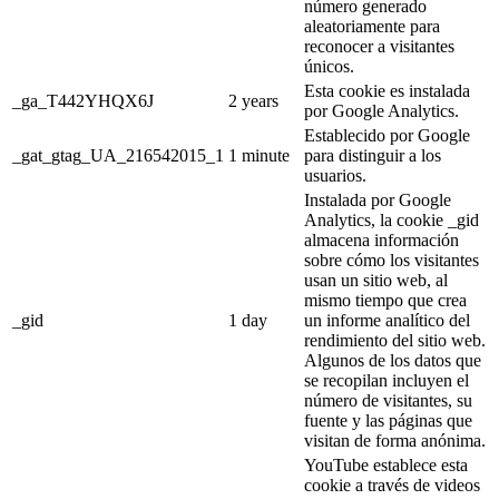
número generado
aleatoriamente para
reconocer a visitantes
únicos.
Esta cookie es instalada
_ga_T442YHQX6J
2 years
por Google Analytics.
Establecido por Google
_gat_gtag_UA_216542015_1
1 minute
para distinguir a los
usuarios.
Instalada por Google
Analytics, la cookie _gid
almacena información
sobre cómo los visitantes
usan un sitio web, al
mismo tiempo que crea
_gid
1 day
un informe analítico del
rendimiento del sitio web.
Algunos de los datos que
se recopilan incluyen el
número de visitantes, su
fuente y las páginas que
visitan de forma anónima.
YouTube establece esta
cookie a través de videos