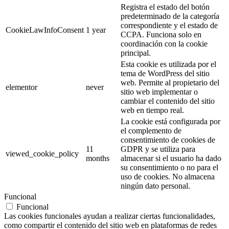
Registra el estado del botón
predeterminado de la categoría
correspondiente y el estado de
CookieLawInfoConsent
1 year
CCPA. Funciona solo en
coordinación con la cookie
principal.
Esta cookie es utilizada por el
tema de WordPress del sitio
web. Permite al propietario del
elementor
never
sitio web implementar o
cambiar el contenido del sitio
web en tiempo real.
La cookie está configurada por
el complemento de
consentimiento de cookies de
11
GDPR y se utiliza para
viewed_cookie_policy
months
almacenar si el usuario ha dado
su consentimiento o no para el
uso de cookies. No almacena
ningún dato personal.
Funcional
Funcional
Las cookies funcionales ayudan a realizar ciertas funcionalidades,
como compartir el contenido del sitio web en plataformas de redes