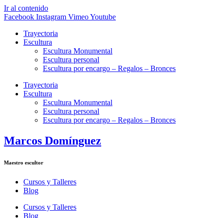
Ir al contenido
Facebook
Instagram
Vimeo
Youtube
Trayectoria
Escultura
Escultura Monumental
Escultura personal
Escultura por encargo – Regalos – Bronces
Trayectoria
Escultura
Escultura Monumental
Escultura personal
Escultura por encargo – Regalos – Bronces
Marcos Domínguez
Maestro escultor
Cursos y Talleres
Blog
Cursos y Talleres
Blog