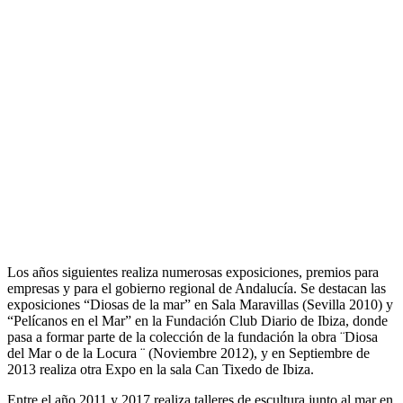
Los años siguientes realiza numerosas exposiciones, premios para
empresas y para el gobierno regional de Andalucía. Se destacan las
exposiciones “Diosas de la mar” en Sala Maravillas (Sevilla 2010) y
“Pelícanos en el Mar” en la Fundación Club Diario de Ibiza, donde
pasa a formar parte de la colección de la fundación la obra ¨Diosa
del Mar o de la Locura ¨ (Noviembre 2012), y en Septiembre de
2013 realiza otra Expo en la sala Can Tixedo de Ibiza.
Entre el año 2011 y 2017 realiza talleres de escultura junto al mar en