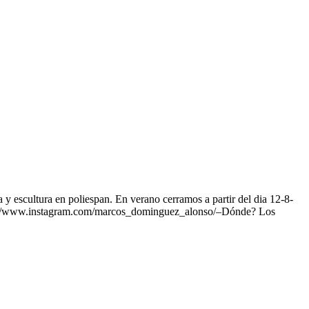
a y escultura en poliespan. En verano cerramos a partir del dia 12-8-
ps://www.instagram.com/marcos_dominguez_alonso/–Dónde? Los