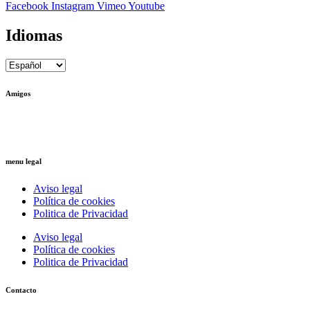
Facebook
Instagram
Vimeo
Youtube
Idiomas
Amigos
Ctrl+Z
– Arquitectura Reversible
Ricardo Llinares
– Artista Plástico
menu legal
Aviso legal
Política de cookies
Politica de Privacidad
Aviso legal
Política de cookies
Politica de Privacidad
Contacto