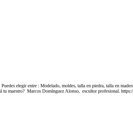
 Puedes elegir entre : Modelado, moldes, talla en piedra, talla en mader
erá tu maestro? Marcos Domínguez Alonso, escultor profesional. htt