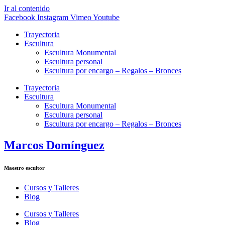
Ir al contenido
Facebook
Instagram
Vimeo
Youtube
Trayectoria
Escultura
Escultura Monumental
Escultura personal
Escultura por encargo – Regalos – Bronces
Trayectoria
Escultura
Escultura Monumental
Escultura personal
Escultura por encargo – Regalos – Bronces
Marcos Domínguez
Maestro escultor
Cursos y Talleres
Blog
Cursos y Talleres
Blog