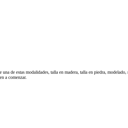
na de estas modalidades, talla en madera, talla en piedra, modelado, mo
ven a comenzar.