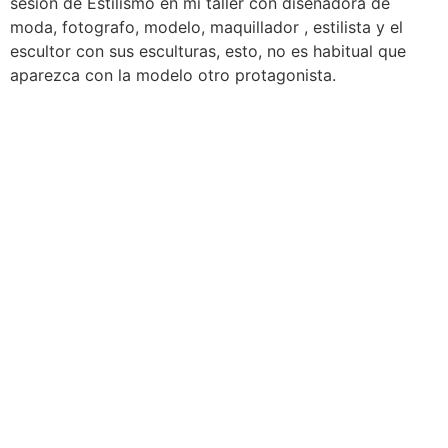
sesión de Estilismo en mi taller con diseñadora de
moda, fotografo, modelo, maquillador , estilista y el
escultor con sus esculturas, esto, no es habitual que
aparezca con la modelo otro protagonista.