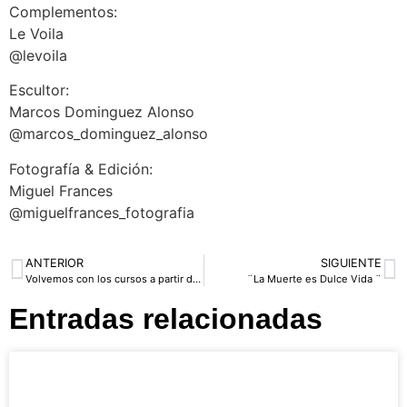
Complementos:
Le Voila
@levoila
Escultor:
Marcos Dominguez Alonso
@marcos_dominguez_alonso
Fotografía & Edición:
Miguel Frances
@miguelfrances_fotografia
ANTERIOR
SIGUIENTE
Volvemos con los cursos a partir del Día 2 de Junio 2020
¨La Muerte es Dulce Vida ¨
Entradas relacionadas