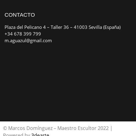
CONTACTO
Plaza del Pelicano 4 – Taller 36 – 41003 Sevilla (España)
+34 678 399 799
m.aguazul@gmail.com
© Marcos Domínguez – Maestro Escultor 2022 |
Powered by
3dearte