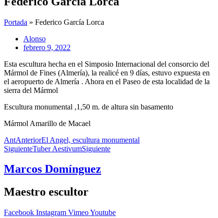
Federico García Lorca
Portada
»
Federico García Lorca
Alonso
febrero 9, 2022
Esta escultura hecha en el Simposio Internacional del consorcio del
Mármol de Fines (Almería), la realicé en 9 días, estuvo expuesta en
el aeropuerto de Almería . Ahora en el Paseo de esta localidad de la
sierra del Mármol
Escultura monumental ,1,50 m. de altura sin basamento
Mármol Amarillo de Macael
Ant
Anterior
El Angel, escultura monumental
Siguiente
Tuber Aestivum
Siguiente
Marcos Domínguez
Maestro escultor
Facebook
Instagram
Vimeo
Youtube