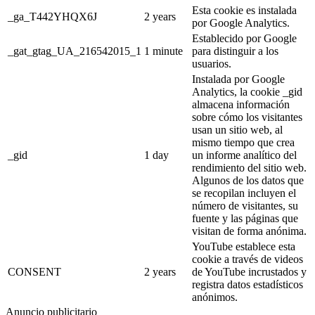
Esta cookie es instalada
_ga_T442YHQX6J
2 years
por Google Analytics.
Establecido por Google
_gat_gtag_UA_216542015_1
1 minute
para distinguir a los
usuarios.
Instalada por Google
Analytics, la cookie _gid
almacena información
sobre cómo los visitantes
usan un sitio web, al
mismo tiempo que crea
_gid
1 day
un informe analítico del
rendimiento del sitio web.
Algunos de los datos que
se recopilan incluyen el
número de visitantes, su
fuente y las páginas que
visitan de forma anónima.
YouTube establece esta
cookie a través de videos
CONSENT
2 years
de YouTube incrustados y
registra datos estadísticos
anónimos.
Anuncio publicitario