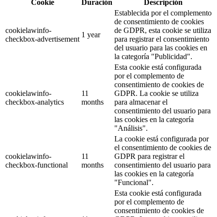
Cookie
Duración
Descripción
Establecida por el complemento
de consentimiento de cookies
cookielawinfo-
de GDPR, esta cookie se utiliza
1 year
checkbox-advertisement
para registrar el consentimiento
del usuario para las cookies en
la categoría "Publicidad".
Esta cookie está configurada
por el complemento de
consentimiento de cookies de
cookielawinfo-
11
GDPR. La cookie se utiliza
checkbox-analytics
months
para almacenar el
consentimiento del usuario para
las cookies en la categoría
"Análisis".
La cookie está configurada por
el consentimiento de cookies de
cookielawinfo-
11
GDPR para registrar el
checkbox-functional
months
consentimiento del usuario para
las cookies en la categoría
"Funcional".
Esta cookie está configurada
por el complemento de
consentimiento de cookies de