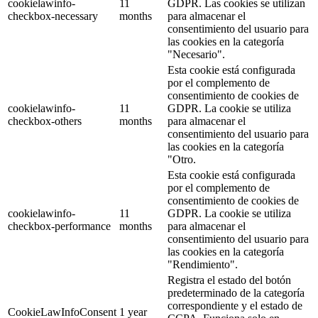
cookielawinfo-
11
GDPR. Las cookies se utilizan
checkbox-necessary
months
para almacenar el
consentimiento del usuario para
las cookies en la categoría
"Necesario".
Esta cookie está configurada
por el complemento de
consentimiento de cookies de
cookielawinfo-
11
GDPR. La cookie se utiliza
checkbox-others
months
para almacenar el
consentimiento del usuario para
las cookies en la categoría
"Otro.
Esta cookie está configurada
por el complemento de
consentimiento de cookies de
cookielawinfo-
11
GDPR. La cookie se utiliza
checkbox-performance
months
para almacenar el
consentimiento del usuario para
las cookies en la categoría
"Rendimiento".
Registra el estado del botón
predeterminado de la categoría
correspondiente y el estado de
CookieLawInfoConsent
1 year