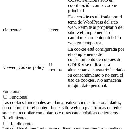
CCPA. Funciona solo en
coordinación con la cookie
principal.
Esta cookie es utilizada por el
tema de WordPress del sitio
web. Permite al propietario del
elementor
never
sitio web implementar o
cambiar el contenido del sitio
web en tiempo real.
La cookie está configurada por
el complemento de
consentimiento de cookies de
11
GDPR y se utiliza para
viewed_cookie_policy
months
almacenar si el usuario ha dado
su consentimiento o no para el
uso de cookies. No almacena
ningún dato personal.
Funcional
Funcional
Las cookies funcionales ayudan a realizar ciertas funcionalidades,
como compartir el contenido del sitio web en plataformas de redes
sociales, recopilar comentarios y otras características de terceros.
Rendimiento
Rendimiento
Las cookies de rendimiento se utilizan para comprender y analizar