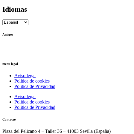
Idiomas
Amigos
Ctrl+Z
– Arquitectura Reversible
Ricardo Llinares
– Artista Plástico
menu legal
Aviso legal
Política de cookies
Politica de Privacidad
Aviso legal
Política de cookies
Politica de Privacidad
Contacto
Plaza del Pelicano 4 – Taller 36 – 41003 Sevilla (España)