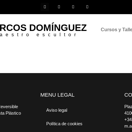
RCOS DOMÍNGUEZ
Cursos y Tall
aestro escultor
MENU LEGAL
CO
Reversible
Plaz
Aviso legal
sta Plástico
410
+34
Política de cookies
m.a