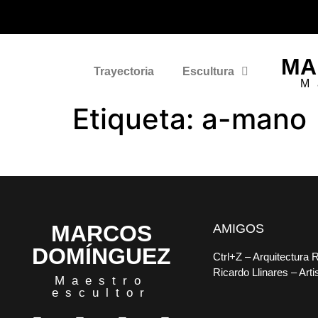
MA
Trayectoria
Escultura
M
Etiqueta:
a-mano
MARCOS
AMIGOS
DOMÍNGUEZ
Ctrl+Z
– Arquitectura 
Ricardo Llinares
– Arti
Maestro
escultor