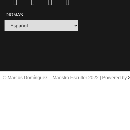
IDIOMAS
© Marcos Domínguez – Maestro Escultor 2022 | Powered by