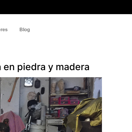
eres
Blog
a en piedra y madera