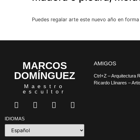
Puedes regalar arte este nuevo año en forma 
MARCOS
AMIGOS
DOMÍNGUEZ
Ctrl+Z
– Arquitectura 
Ricardo Llinares
– Arti
Maestro
escultor
IDIOMAS