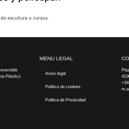
de escultura o cursos.
MENU LEGAL
CO
Reversible
Plaz
Aviso legal
sta Plástico
410
+34
Política de cookies
m.a
Politica de Privacidad