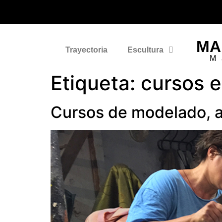
MA
Trayectoria
Escultura
M
Etiqueta:
cursos e
Cursos de modelado, an