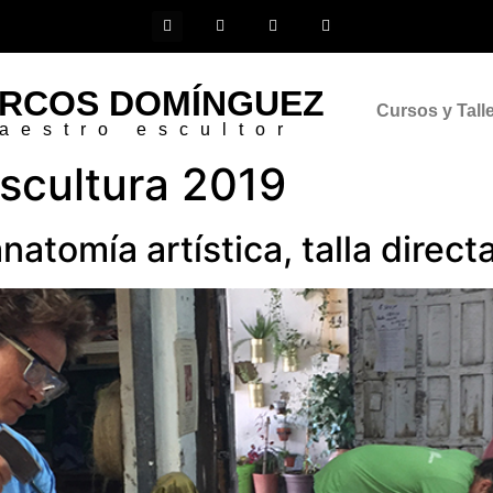
RCOS DOMÍNGUEZ
Cursos y Tall
aestro escultor
scultura 2019
atomía artística, talla direct