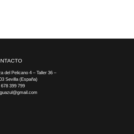
NTACTO
a del Pelicano 4 – Taller 36 –
03 Sevilla (España)
 678 399 799
guazul@gmail.com