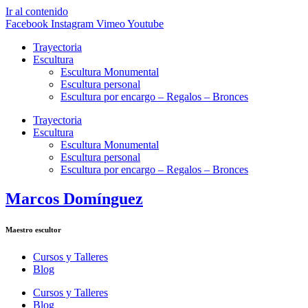
Ir al contenido
Facebook
Instagram
Vimeo
Youtube
Trayectoria
Escultura
Escultura Monumental
Escultura personal
Escultura por encargo – Regalos – Bronces
Trayectoria
Escultura
Escultura Monumental
Escultura personal
Escultura por encargo – Regalos – Bronces
Marcos Domínguez
Maestro escultor
Cursos y Talleres
Blog
Cursos y Talleres
Blog