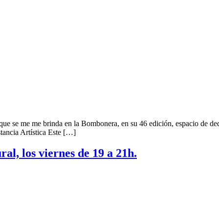
 que se me me brinda en la Bombonera, en su 46 edición, espacio de dedi
stancia Artística Este […]
l, los viernes de 19 a 21h.