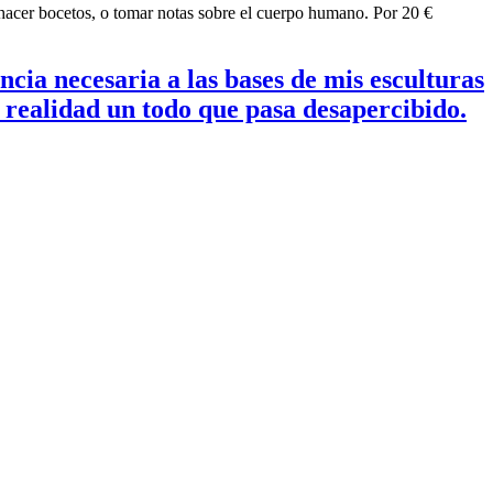
a hacer bocetos, o tomar notas sobre el cuerpo humano. Por 20 €
cia necesaria a las bases de mis esculturas
en realidad un todo que pasa desapercibido.