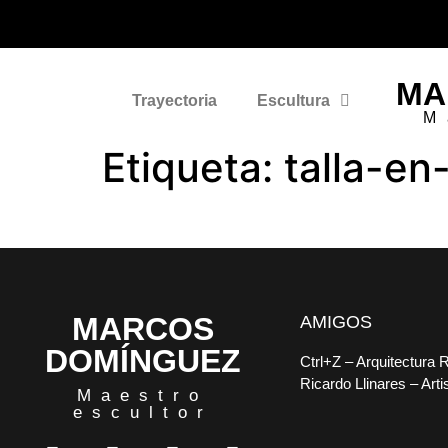
MA
Trayectoria
Escultura
M
Etiqueta:
talla-e
MARCOS
AMIGOS
DOMÍNGUEZ
Ctrl+Z
– Arquitectura 
Ricardo Llinares
– Arti
Maestro
escultor