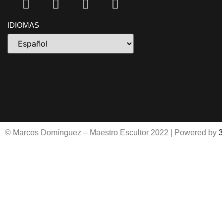
IDIOMAS
© Marcos Domínguez – Maestro Escultor 2022 | Powered by