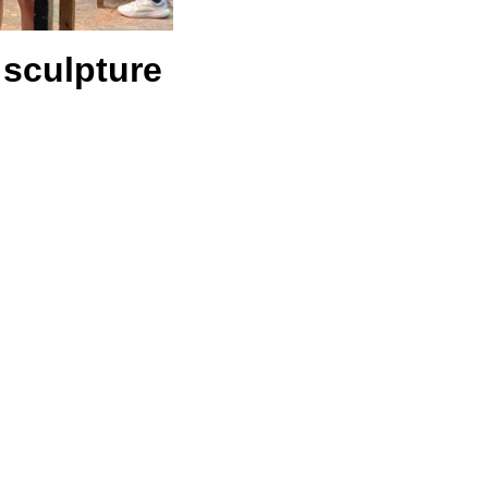
 sculpture