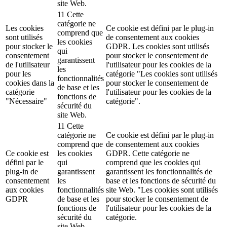
site Web.
11 Cette
catégorie ne
Les cookies
Ce cookie est défini par le plug-in
comprend que
sont utilisés
de consentement aux cookies
les cookies
pour stocker le
GDPR. Les cookies sont utilisés
qui
consentement
pour stocker le consentement de
garantissent
de l'utilisateur
l'utilisateur pour les cookies de la
les
pour les
catégorie "Les cookies sont utilisés
fonctionnalités
cookies dans la
pour stocker le consentement de
de base et les
catégorie
l'utilisateur pour les cookies de la
fonctions de
"Nécessaire"
catégorie".
sécurité du
site Web.
11 Cette
catégorie ne
Ce cookie est défini par le plug-in
comprend que
de consentement aux cookies
Ce cookie est
les cookies
GDPR. Cette catégorie ne
défini par le
qui
comprend que les cookies qui
plug-in de
garantissent
garantissent les fonctionnalités de
consentement
les
base et les fonctions de sécurité du
aux cookies
fonctionnalités
site Web. "Les cookies sont utilisés
GDPR
de base et les
pour stocker le consentement de
fonctions de
l'utilisateur pour les cookies de la
sécurité du
catégorie.
site Web.