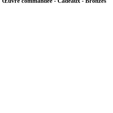
Œuvre commandée - Cadeaux - Bronzes