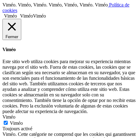
Viméo. Viméo, Viméo. Viméo, Viméo, Viméo. Viméo
Política de
cookies
Viméo
Viméo
Viméo
Fermer
Viméo
Este sitio web utiliza cookies para mejorar su experiencia mientras
navega por el sitio web
.
Fuera de estas cookies
,
las cookies que se
clasifican según sea necesario se almacenan en su navegador
,
ya que
son esenciales para el funcionamiento de las funcionalidades básicas
del sitio web
.
También utilizamos cookies de terceros que nos
ayudan a analizar y comprender cómo utiliza este sitio web
.
Estas
cookies se almacenarán en su navegador solo con su
consentimiento
.
También tiene la opción de optar por no recibir estas
cookies
.
Pero la exclusión voluntaria de algunas de estas cookies
puede afectar su experiencia de navegación
.
Viméo
Viméo
Toujours activé
Viméo. Cette catégorie ne comprend que les cookies qui garantissent