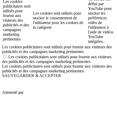
Les cookies
défini par
publicitaires sont
YouTube pour
utilisés pour
Les cookies sont utilisés pour
stocker les
fournir aux
stocker le consentement de
préférences
visiteurs des
l'utilisateur pour les cookies de
vidéo de
publicités et des
la catégorie
l'utilisateur à
campagnes
l'aide de vidéos
marketing
YouTube
pertinentes
intégrées..
Les cookies publicitaires sont utilisés pour fournir aux visiteurs des
publicités et des campagnes marketing pertinentes
Les cookies publicitaires sont utilisés pour fournir aux visiteurs
des publicités et des campagnes marketing pertinentes
Les cookies publicitaires sont utilisés pour fournir aux visiteurs des
publicités et des campagnes marketing pertinentes.
SAUVEGARDER & ACCEPTER
Alimenté par