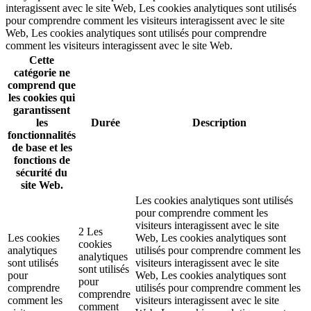
interagissent avec le site Web, Les cookies analytiques sont utilisés
pour comprendre comment les visiteurs interagissent avec le site
Web, Les cookies analytiques sont utilisés pour comprendre
comment les visiteurs interagissent avec le site Web.
Cette
catégorie ne
comprend que
les cookies qui
garantissent
les
Durée
Description
fonctionnalités
de base et les
fonctions de
sécurité du
site Web.
Les cookies analytiques sont utilisés
pour comprendre comment les
visiteurs interagissent avec le site
2 Les
Les cookies
Web, Les cookies analytiques sont
cookies
analytiques
utilisés pour comprendre comment les
analytiques
sont utilisés
visiteurs interagissent avec le site
sont utilisés
pour
Web, Les cookies analytiques sont
pour
comprendre
utilisés pour comprendre comment les
comprendre
comment les
visiteurs interagissent avec le site
comment