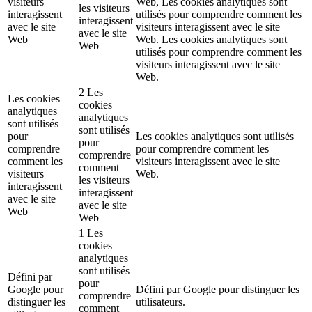
visiteurs
Web, Les cookies analytiques sont
les visiteurs
interagissent
utilisés pour comprendre comment les
interagissent
avec le site
visiteurs interagissent avec le site
avec le site
Web
Web. Les cookies analytiques sont
Web
utilisés pour comprendre comment les
visiteurs interagissent avec le site
Web.
2 Les
Les cookies
cookies
analytiques
analytiques
sont utilisés
sont utilisés
pour
Les cookies analytiques sont utilisés
pour
comprendre
pour comprendre comment les
comprendre
comment les
visiteurs interagissent avec le site
comment
visiteurs
Web.
les visiteurs
interagissent
interagissent
avec le site
avec le site
Web
Web
1 Les
cookies
analytiques
sont utilisés
Défini par
pour
Google pour
Défini par Google pour distinguer les
comprendre
distinguer les
utilisateurs.
comment