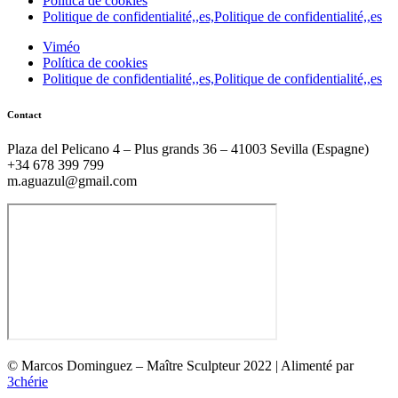
Política de cookies
Politique de confidentialité,,es,Politique de confidentialité,,es
Viméo
Política de cookies
Politique de confidentialité,,es,Politique de confidentialité,,es
Contact
Plaza del Pelicano 4 – Plus grands 36 – 41003 Sevilla (Espagne)
+34 678 399 799
m.aguazul@gmail.com
© Marcos Dominguez – Maître Sculpteur 2022 | Alimenté par
3chérie