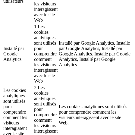
utilisateurs
les visiteurs
interagissent
avec le site
Web
1 Les
cookies
analytiques
sont utilisés
Installé par Google Analytics, Installé
Installé par
pour
par Google Analytics, Installé par
Google
comprendre
Google Analytics. Installé par Google
Analytics
comment
Analytics, Installé par Google
les visiteurs
Analytics.
interagissent
avec le site
Web
2 Les
Les cookies
cookies
analytiques
analytiques
sont utilisés
sont utilisés
pour
Les cookies analytiques sont utilisés
pour
comprendre
pour comprendre comment les
comprendre
comment les
visiteurs interagissent avec le site
comment
visiteurs
Web.
les visiteurs
interagissent
interagissent
avec le site