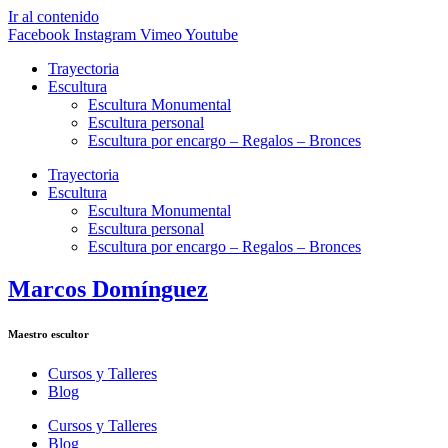
Ir al contenido
Facebook
Instagram
Vimeo
Youtube
Trayectoria
Escultura
Escultura Monumental
Escultura personal
Escultura por encargo – Regalos – Bronces
Trayectoria
Escultura
Escultura Monumental
Escultura personal
Escultura por encargo – Regalos – Bronces
Marcos Domínguez
Maestro escultor
Cursos y Talleres
Blog
Cursos y Talleres
Blog