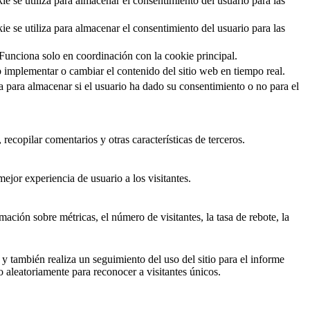
se utiliza para almacenar el consentimiento del usuario para las
se utiliza para almacenar el consentimiento del usuario para las
Funciona solo en coordinación con la cookie principal.
eb implementar o cambiar el contenido del sitio web en tiempo real.
para almacenar si el usuario ha dado su consentimiento o no para el
recopilar comentarios y otras características de terceros.
ejor experiencia de usuario a los visitantes.
ación sobre métricas, el número de visitantes, la tasa de rebote, la
y también realiza un seguimiento del uso del sitio para el informe
aleatoriamente para reconocer a visitantes únicos.