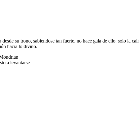
 desde su trono, sabiendose tan fuerte, no hace gala de ello, solo la ca
ión hacia lo divino.
e Mondrian
sto a levantarse