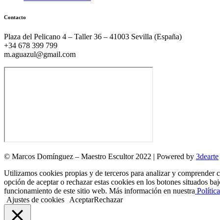
Contacto
Plaza del Pelicano 4 – Taller 36 – 41003 Sevilla (España)
+34 678 399 799
m.aguazul@gmail.com
© Marcos Domínguez – Maestro Escultor 2022 | Powered by
3dearte
Utilizamos cookies propias y de terceros para analizar y comprender có
opción de aceptar o rechazar estas cookies en los botones situados baj
funcionamiento de este sitio web. Más información en nuestra
Polític
Ajustes de cookies
Aceptar
Rechazar