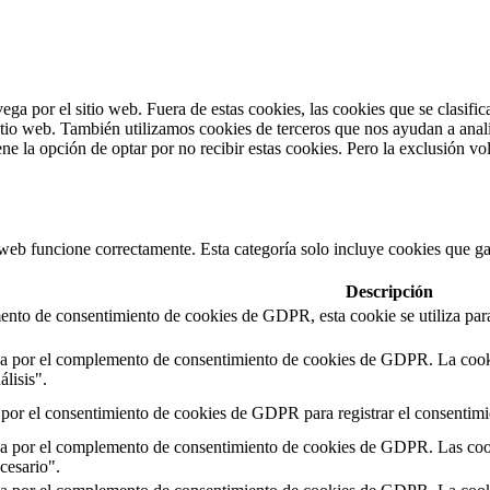
vega por el sitio web. Fuera de estas cookies, las cookies que se clasi
sitio web. También utilizamos cookies de terceros que nos ayudan a anal
 la opción de optar por no recibir estas cookies. Pero la exclusión vol
web funcione correctamente. Esta categoría solo incluye cookies que gar
Descripción
nto de consentimiento de cookies de GDPR, esta cookie se utiliza para r
da por el complemento de consentimiento de cookies de GDPR. La cookie 
lisis".
por el consentimiento de cookies de GDPR para registrar el consentimie
da por el complemento de consentimiento de cookies de GDPR. Las cookie
cesario".