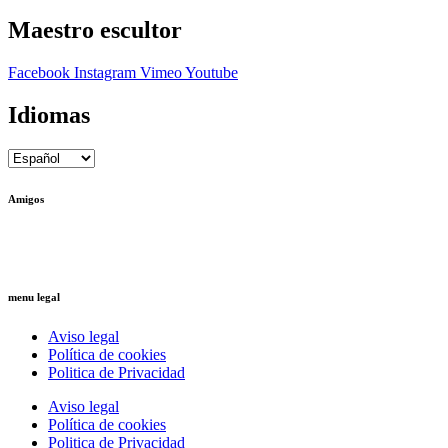
Maestro escultor
Facebook
Instagram
Vimeo
Youtube
Idiomas
Amigos
Ctrl+Z
– Arquitectura Reversible
Ricardo Llinares
– Artista Plástico
menu legal
Aviso legal
Política de cookies
Politica de Privacidad
Aviso legal
Política de cookies
Politica de Privacidad