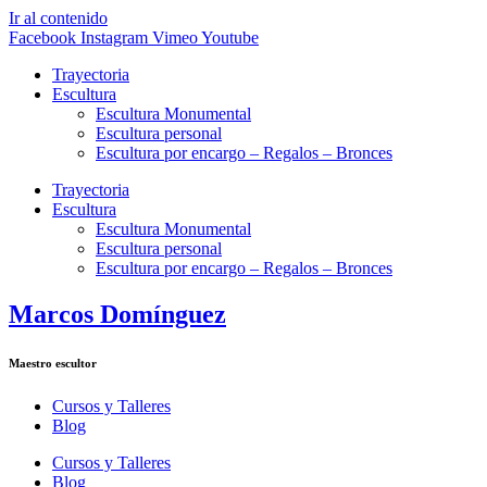
Ir al contenido
Facebook
Instagram
Vimeo
Youtube
Trayectoria
Escultura
Escultura Monumental
Escultura personal
Escultura por encargo – Regalos – Bronces
Trayectoria
Escultura
Escultura Monumental
Escultura personal
Escultura por encargo – Regalos – Bronces
Marcos Domínguez
Maestro escultor
Cursos y Talleres
Blog
Cursos y Talleres
Blog