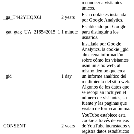
reconocer a visitantes
únicos.
Esta cookie es instalada
_ga_T442YHQX6J
2 years
por Google Analytics.
Establecido por Google
_gat_gtag_UA_216542015_1
1 minute
para distinguir a los
usuarios.
Instalada por Google
Analytics, la cookie _gid
almacena información
sobre cómo los visitantes
usan un sitio web, al
mismo tiempo que crea
_gid
1 day
un informe analítico del
rendimiento del sitio web.
Algunos de los datos que
se recopilan incluyen el
número de visitantes, su
fuente y las páginas que
visitan de forma anónima.
YouTube establece esta
cookie a través de videos
CONSENT
2 years
de YouTube incrustados y
registra datos estadísticos