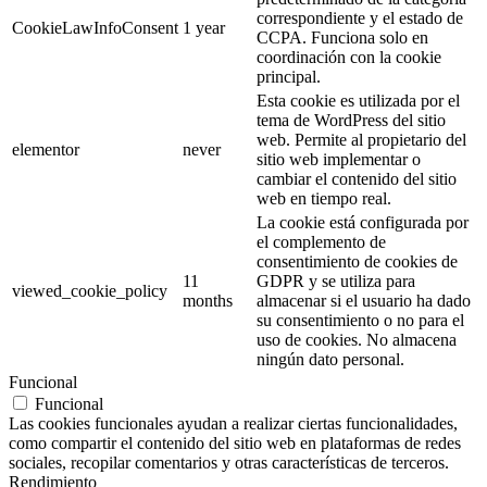
correspondiente y el estado de
CookieLawInfoConsent
1 year
CCPA. Funciona solo en
coordinación con la cookie
principal.
Esta cookie es utilizada por el
tema de WordPress del sitio
web. Permite al propietario del
elementor
never
sitio web implementar o
cambiar el contenido del sitio
web en tiempo real.
La cookie está configurada por
el complemento de
consentimiento de cookies de
11
GDPR y se utiliza para
viewed_cookie_policy
months
almacenar si el usuario ha dado
su consentimiento o no para el
uso de cookies. No almacena
ningún dato personal.
Funcional
Funcional
Las cookies funcionales ayudan a realizar ciertas funcionalidades,
como compartir el contenido del sitio web en plataformas de redes
sociales, recopilar comentarios y otras características de terceros.
Rendimiento