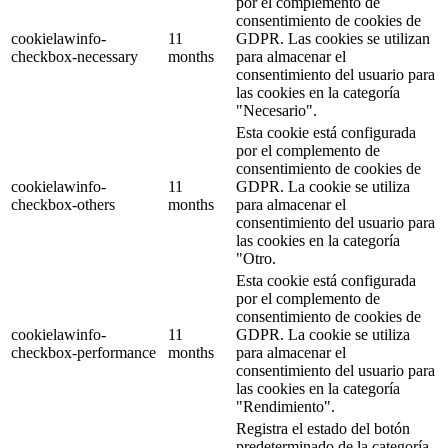
por el complemento de
consentimiento de cookies de
cookielawinfo-
11
GDPR. Las cookies se utilizan
checkbox-necessary
months
para almacenar el
consentimiento del usuario para
las cookies en la categoría
"Necesario".
Esta cookie está configurada
por el complemento de
consentimiento de cookies de
cookielawinfo-
11
GDPR. La cookie se utiliza
checkbox-others
months
para almacenar el
consentimiento del usuario para
las cookies en la categoría
"Otro.
Esta cookie está configurada
por el complemento de
consentimiento de cookies de
cookielawinfo-
11
GDPR. La cookie se utiliza
checkbox-performance
months
para almacenar el
consentimiento del usuario para
las cookies en la categoría
"Rendimiento".
Registra el estado del botón
predeterminado de la categoría