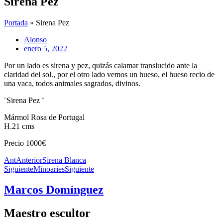
Sirena Pez
Portada
»
Sirena Pez
Alonso
enero 5, 2022
Por un lado es sirena y pez, quizás calamar translucido ante la
claridad del sol., por el otro lado vemos un hueso, el hueso recio de
una vaca, todos animales sagrados, divinos.
¨Sirena Pez ¨
Mármol Rosa de Portugal
H.21 cms
Precio 1000€
Ant
Anterior
Sirena Blanca
Siguiente
Minoaries
Siguiente
Marcos Domínguez
Maestro escultor