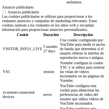
anónimos.
Anuncio publicitario
Anuncio publicitario
Las cookies publicitarias se utilizan para proporcionar a los
visitantes anuncios y campañas de marketing relevantes. Estas
cookies rastrean a los visitantes en los sitios web y recopilan
información para proporcionar anuncios personalizados.
Cookie
Duración
Descripción
Una cookie configurada por
YouTube para medir el ancho
5 months
VISITOR_INFO1_LIVE
de banda que determina si el
27 days
usuario obtiene la interfaz de
reproductor nueva o antigua.
Youtube configura la cookie
YSC y se utiliza para rastrear
YSC
session
las vistas de videos
incrustados en las páginas de
Youtube.
YouTube configura esta
cookie para almacenar las
yt-remote-connected-
never
preferencias de video del
devices
usuario que utiliza videos de
YouTube incrustados.
YouTube configura esta