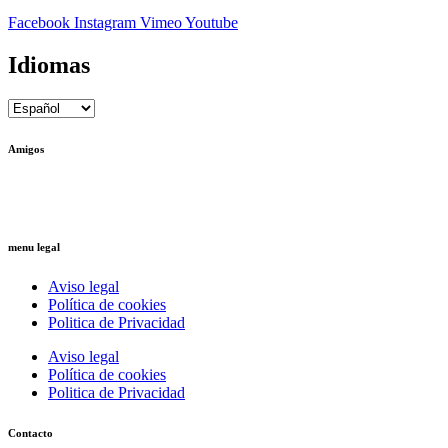
Facebook
Instagram
Vimeo
Youtube
Idiomas
Amigos
Ctrl+Z
– Arquitectura Reversible
Ricardo Llinares
– Artista Plástico
menu legal
Aviso legal
Política de cookies
Politica de Privacidad
Aviso legal
Política de cookies
Politica de Privacidad
Contacto