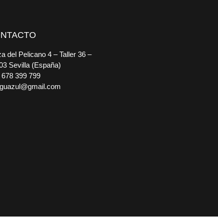
NTACTO
a del Pelicano 4 – Taller 36 –
03 Sevilla (España)
 678 399 799
guazul@gmail.com