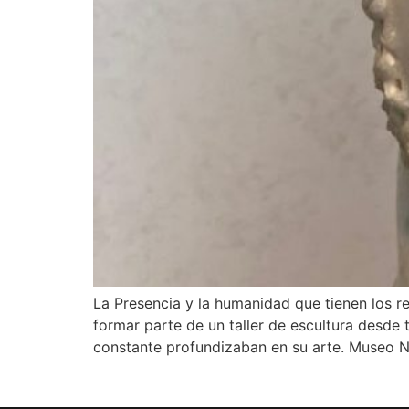
La Presencia y la humanidad que tienen los r
formar parte de un taller de escultura desd
constante profundizaban en su arte. Museo N