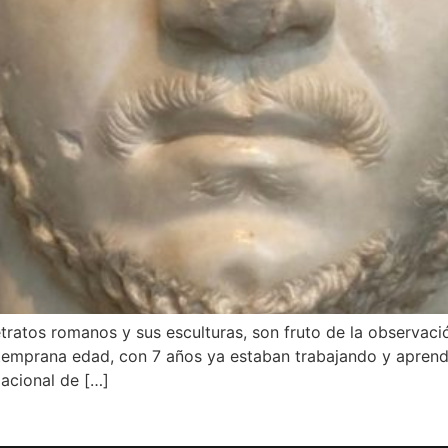
etratos romanos y sus esculturas, son fruto de la observaci
e temprana edad, con 7 años ya estaban trabajando y apre
acional de […]