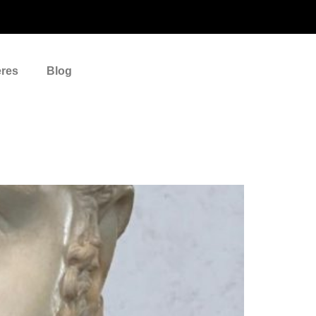
eres
Blog