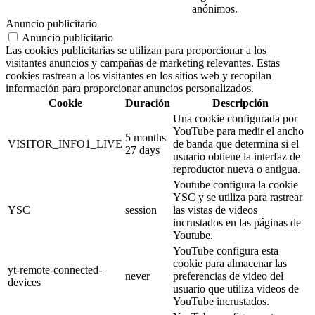
anónimos.
Anuncio publicitario
Anuncio publicitario
Las cookies publicitarias se utilizan para proporcionar a los
visitantes anuncios y campañas de marketing relevantes. Estas
cookies rastrean a los visitantes en los sitios web y recopilan
información para proporcionar anuncios personalizados.
Cookie
Duración
Descripción
Una cookie configurada por
YouTube para medir el ancho
5 months
VISITOR_INFO1_LIVE
de banda que determina si el
27 days
usuario obtiene la interfaz de
reproductor nueva o antigua.
Youtube configura la cookie
YSC y se utiliza para rastrear
YSC
session
las vistas de videos
incrustados en las páginas de
Youtube.
YouTube configura esta
cookie para almacenar las
yt-remote-connected-
never
preferencias de video del
devices
usuario que utiliza videos de
YouTube incrustados.