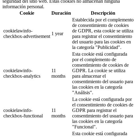
seguridad del sitio web. Estas cookies no almacenan ninguna
información personal.
Cookie
Duración
Descripción
Establecida por el complemento
de consentimiento de cookies
cookielawinfo-
de GDPR, esta cookie se utiliza
1 year
checkbox-advertisement
para registrar el consentimiento
del usuario para las cookies en
la categoría "Publicidad".
Esta cookie está configurada
por el complemento de
consentimiento de cookies de
cookielawinfo-
11
GDPR. La cookie se utiliza
checkbox-analytics
months
para almacenar el
consentimiento del usuario para
las cookies en la categoría
"Análisis".
La cookie está configurada por
el consentimiento de cookies de
cookielawinfo-
11
GDPR para registrar el
checkbox-functional
months
consentimiento del usuario para
las cookies en la categoría
"Funcional".
Esta cookie está configurada