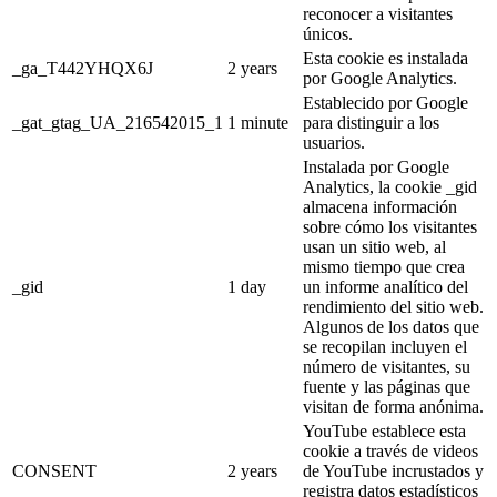
reconocer a visitantes
únicos.
Esta cookie es instalada
_ga_T442YHQX6J
2 years
por Google Analytics.
Establecido por Google
_gat_gtag_UA_216542015_1
1 minute
para distinguir a los
usuarios.
Instalada por Google
Analytics, la cookie _gid
almacena información
sobre cómo los visitantes
usan un sitio web, al
mismo tiempo que crea
_gid
1 day
un informe analítico del
rendimiento del sitio web.
Algunos de los datos que
se recopilan incluyen el
número de visitantes, su
fuente y las páginas que
visitan de forma anónima.
YouTube establece esta
cookie a través de videos
CONSENT
2 years
de YouTube incrustados y
registra datos estadísticos