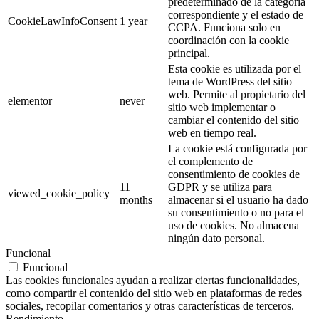
predeterminado de la categoría
correspondiente y el estado de
CookieLawInfoConsent
1 year
CCPA. Funciona solo en
coordinación con la cookie
principal.
Esta cookie es utilizada por el
tema de WordPress del sitio
web. Permite al propietario del
elementor
never
sitio web implementar o
cambiar el contenido del sitio
web en tiempo real.
La cookie está configurada por
el complemento de
consentimiento de cookies de
11
GDPR y se utiliza para
viewed_cookie_policy
months
almacenar si el usuario ha dado
su consentimiento o no para el
uso de cookies. No almacena
ningún dato personal.
Funcional
Funcional
Las cookies funcionales ayudan a realizar ciertas funcionalidades,
como compartir el contenido del sitio web en plataformas de redes
sociales, recopilar comentarios y otras características de terceros.
Rendimiento