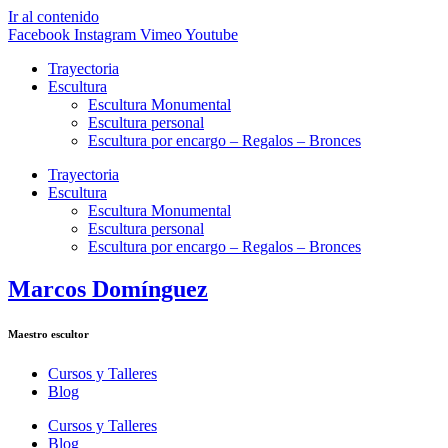
Ir al contenido
Facebook
Instagram
Vimeo
Youtube
Trayectoria
Escultura
Escultura Monumental
Escultura personal
Escultura por encargo – Regalos – Bronces
Trayectoria
Escultura
Escultura Monumental
Escultura personal
Escultura por encargo – Regalos – Bronces
Marcos Domínguez
Maestro escultor
Cursos y Talleres
Blog
Cursos y Talleres
Blog